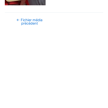
←
Fichier média
Navigation
précédent
des
articles