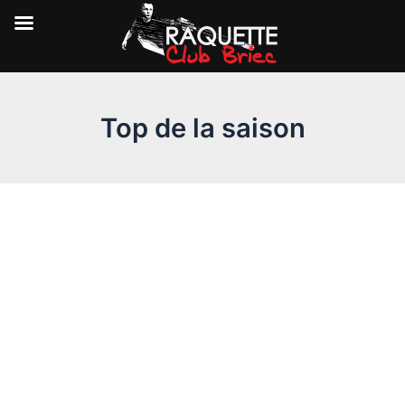
Aller
au
Top de la saison
contenu