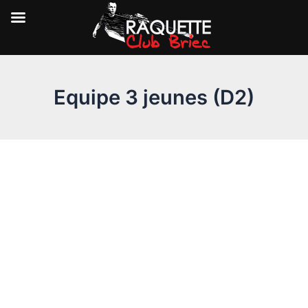
Aller
au
Equipe 3 jeunes (D2)
contenu