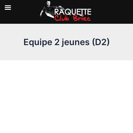
Aller
au
Equipe 2 jeunes (D2)
contenu