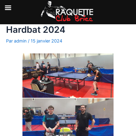
Hardbat 2024
Aller
au
Par
admin
/
15 janvier 2024
contenu