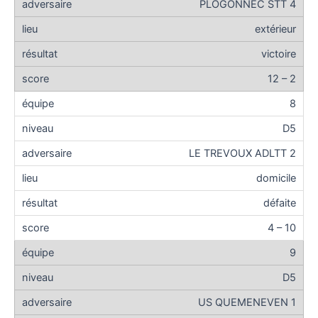
PLOGONNEC STT 4
extérieur
victoire
12 – 2
8
D5
LE TREVOUX ADLTT 2
domicile
défaite
4 – 10
9
D5
US QUEMENEVEN 1