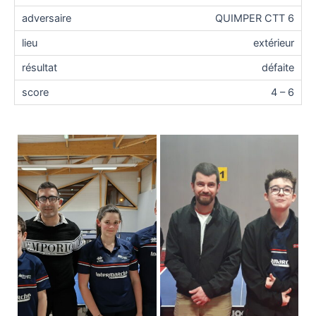
QUIMPER CTT 6
extérieur
défaite
4 – 6