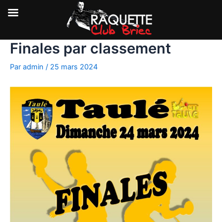
Finales par classement
Aller
au
Par
admin
/
25 mars 2024
contenu