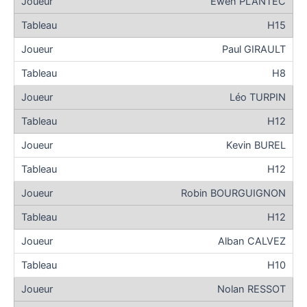
Ewen PLANTEC
H15
Paul GIRAULT
H8
Léo TURPIN
H12
Kevin BUREL
H12
Robin BOURGUIGNON
H12
Alban CALVEZ
H10
Nolan RESSOT