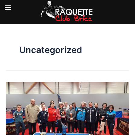
Aller
au
contenu
Uncategorized