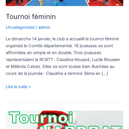
Tournoi féminin
Uncategorized
/
admin
Le dimanche 14 janvier, le club a accueilli le tournoi féminin
organisé le Comité départemental. 18 joueuses se sont
affrontées en simple et en double. Trois joueuses
représentaient le RCBTT : Claudine Nouazé, Lucile Rioualen
et Mélinda Calvez. Elles se sont toutes bien illustrées au
cours de la journée : Claudine a terminé 3ème en […]
Tournoi
Lire la suite »
féminin