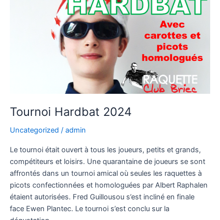
Tournoi Hardbat 2024
Uncategorized
/
admin
Le tournoi était ouvert à tous les joueurs, petits et grands,
compétiteurs et loisirs. Une quarantaine de joueurs se sont
affrontés dans un tournoi amical où seules les raquettes à
picots confectionnées et homologuées par Albert Raphalen
étaient autorisées. Fred Guillousou s’est incliné en finale
face Ewen Plantec. Le tournoi s’est conclu sur la